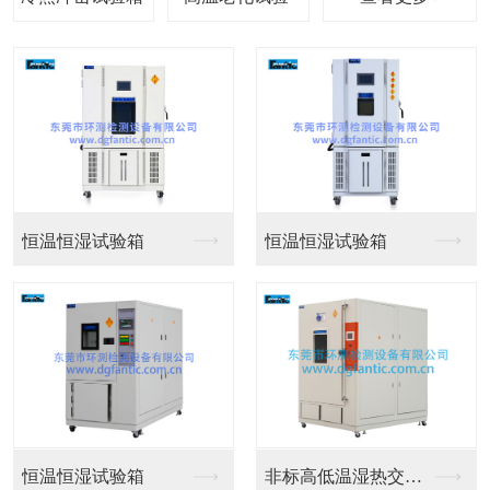
冷热冲击试验箱
冷热冲击试验箱
环测·
四大优势
不断超越客户预期，以专注成就卓越