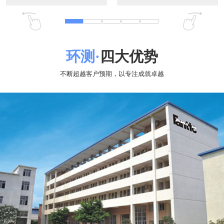
01
实力雄厚
专注专用高低温箱、可程式恒温恒湿试验箱、大型步入式高
低温试验室、精密恒温老化试验室、冷热冲击试验箱、高低温低
气压试验箱、三综合试验箱、高低温复合式盐雾试验箱、高低温
快速温变试验箱、低温低湿试验箱、汽车环境模拟仓、LED、LCD