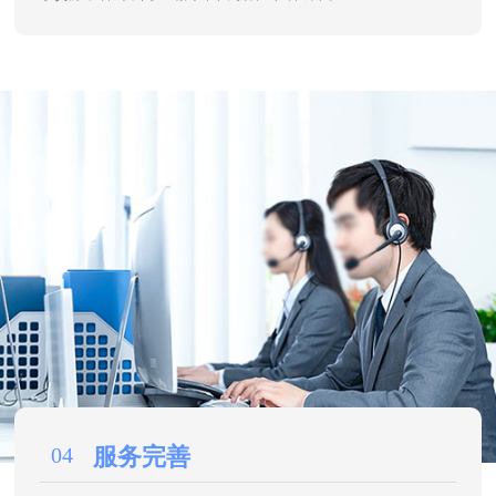
04
服务完善
免费提供产品调试、操作培训以及终身的技术支持服务，送
货上门服务，48小时安排人员上门解决故障 24小时免费提供服务
咨询，1小时响应，免费保修，终身维护，不断改进技术与服务水
平。