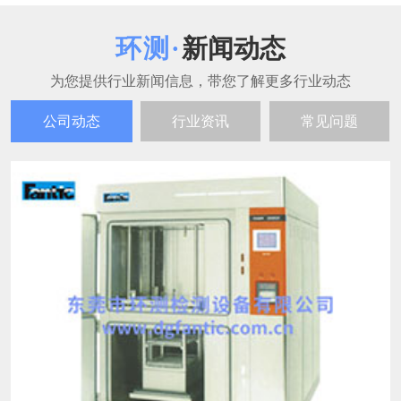
二厢式冷热冲击试验箱的维护周期一般是多久
22
二厢式冷热冲击试验箱的维护需按每日、每周、每
2025-12
月、每季度、每年划分周期，不同周期的维护重点不
同，以此保障设备精度和使用寿命，具体如下： 每日
维护 清洁箱门密封条，去除灰尘和异物，确保密封性
二厢式冷热冲击试验箱的温度范围是多少？
22
能； 检查冷凝水排水孔是否通畅，避免积水腐蚀内