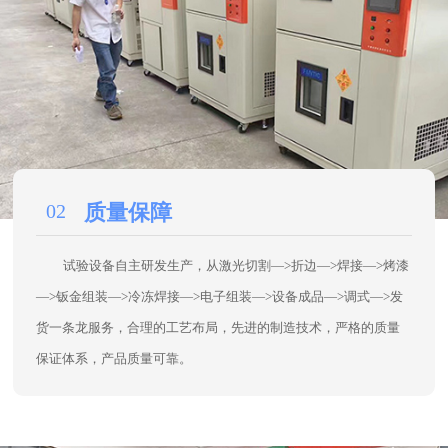
试验设备自主研发生产，从激光切割—>折边—>焊接—>烤漆
—>钣金组装—>冷冻焊接—>电子组装—>设备成品—>调式—>发
货一条龙服务，合理的工艺布局，先进的制造技术，严格的质量
保证体系，产品质量可靠。