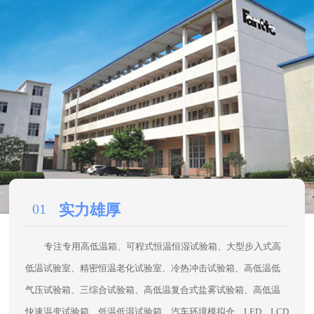
环测·
四大优势
不断超越客户预期，以专注成就卓越