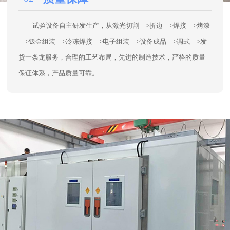
02
质量保障
试验设备自主研发生产，从激光切割—>折边—>焊接—>烤漆
—>钣金组装—>冷冻焊接—>电子组装—>设备成品—>调式—>发
货一条龙服务，合理的工艺布局，先进的制造技术，严格的质量
保证体系，产品质量可靠。