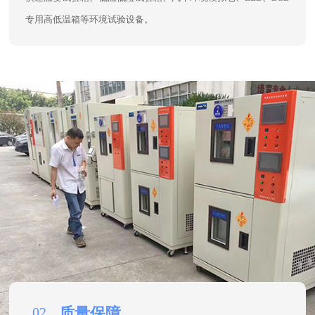
01
实力雄厚
专注专用高低温箱、可程式恒温恒湿试验箱、大型步入式高
低温试验室、精密恒温老化试验室、冷热冲击试验箱、高低温低
气压试验箱、三综合试验箱、高低温复合式盐雾试验箱、高低温
快速温变试验箱、低温低湿试验箱、汽车环境模拟仓、LED、LCD
专用高低温箱等环境试验设备。