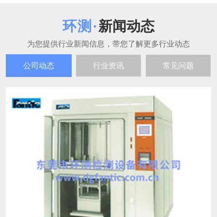
二厢式冷热冲击试验箱的维护周期一般是多久
22
二厢式冷热冲击试验箱的维护需按每日、每周、每
2025-12
月、每季度、每年划分周期，不同周期的维护重点不
同，以此保障设备精度和使用寿命，具体如下： 每日
维护 清洁箱门密封条，去除灰尘和异物，确保密封性
二厢式冷热冲击试验箱的温度范围是多少？
22
能； 检查冷凝水排水孔是否通畅，避免积水腐蚀内