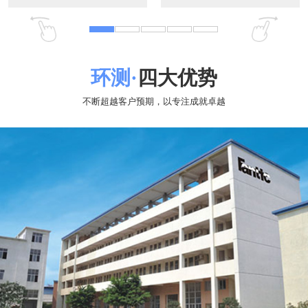
01
实力雄厚
专注专用高低温箱、可程式恒温恒湿试验箱、大型步入式高
低温试验室、精密恒温老化试验室、冷热冲击试验箱、高低温低
气压试验箱、三综合试验箱、高低温复合式盐雾试验箱、高低温
快速温变试验箱、低温低湿试验箱、汽车环境模拟仓、LED、LCD