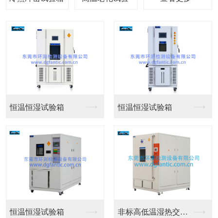
冷热冲击试验箱
冷热冲击试验箱
环测·
四大优势
不断超越客户预期，以专注成就卓越