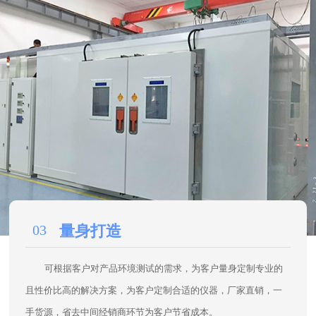
03
量身打造
可根据客户对产品环境测试的需求，为客户量身定制专业的
且性价比高的解决方案，为客户定制合适的仪器，厂家直销，一
手货源，省去中间经销商环节为客户节省成本。