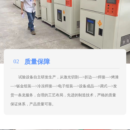
试验设备自主研发生产，从激光切割—>折边—>焊接—>烤漆
—>钣金组装—>冷冻焊接—>电子组装—>设备成品—>调式—>发
货一条龙服务，合理的工艺布局，先进的制造技术，严格的质量
保证体系，产品质量可靠。