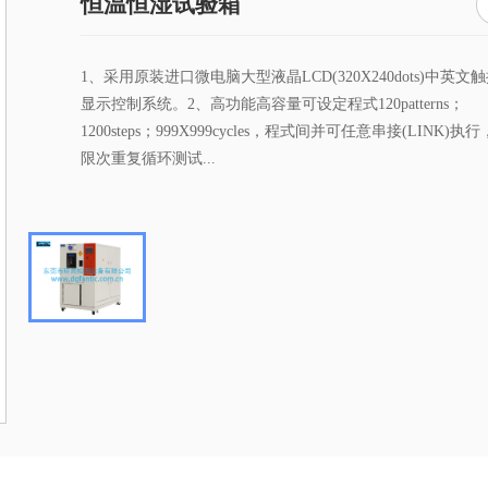
恒温恒湿试验箱
1、采用原装进口微电脑大型液晶LCD(320X240dots)中英文
显示控制系统。2、高功能高容量可设定程式120patterns；
1200steps；999X999cycles，程式间并可任意串接(LINK)执
限次重复循环测试...