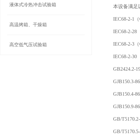
液体式冷热冲击试验箱
本设备满足以
IEC68-2-
高温烤箱、干燥箱
IEC68-2-
IEC68-2-
高空低气压试验箱
IEC68-2-
GB2424.
GJB150.3
GJB150.4
GJB150.
GB/T5170
GB/T517