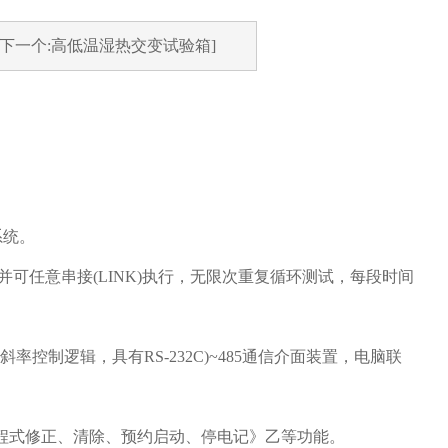
[下一个:高低温湿热交变试验箱]
系统。
les，程式间并可任意串接(LINK)执行，无限次重复循环测试，每段时间
斜率控制逻辑，具有RS-232C)~485通信介面装置，电脑联
寿命。具程式修正、清除、预约启动、停电记》乙等功能。