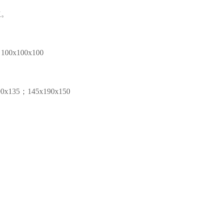
立。
100x100x100
0x135；145x190x150